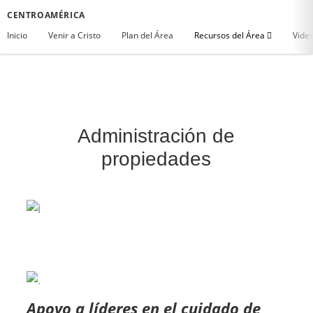
CENTROAMÉRICA
Inicio
Venir a Cristo
Plan del Área
Recursos del Área
Vide
Administración de
propiedades
Apoyo a líderes en el cuidado de