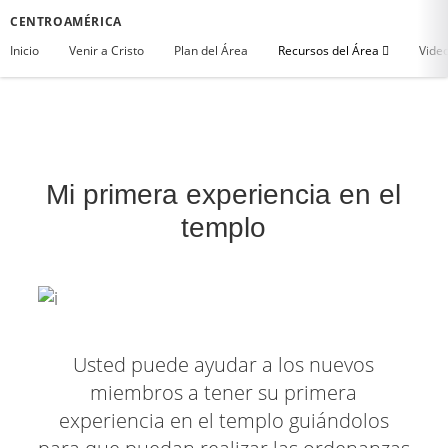
CENTROAMÉRICA
Inicio
Venir a Cristo
Plan del Área
Recursos del Área
Vide
Mi primera experiencia en el
templo
Usted puede ayudar a los nuevos
miembros a tener su primera
experiencia en el templo guiándolos