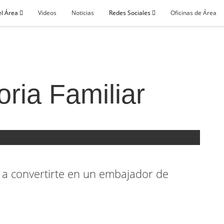
el Área
Videos
Noticias
Redes Sociales
Oficinas de Área
ria Familiar
e a convertirte en un embajador de