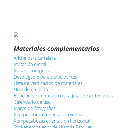
Materiales complementarios
Afiche para cartelera
Invitación digital
Invitación impresa
Desplegable para participantes
Lista de verificación de materiales
Hoja de recibido
Estación de impresión de tarjetas de ordenanzas
Calendario de uso
Marco de fotografías
Rompecabezas orientación vertical
Rompecabezas orientación horizontal
Sticker embajador de Historia Familiar