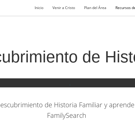
Inicio
Venir a Cristo
Plan del Área
Recursos d
ubrimiento de Histo
Descubrimiento de Historia Familiar y aprend
FamilySearch