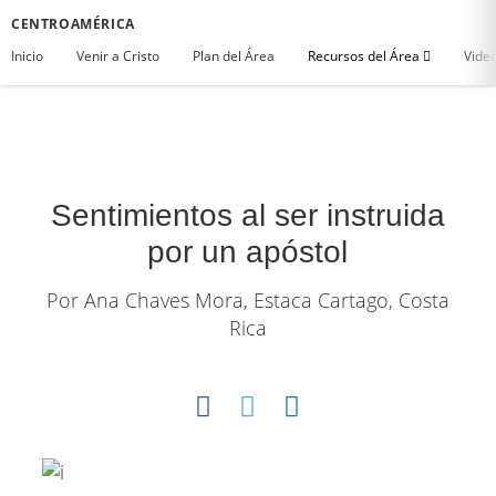
CENTROAMÉRICA
Inicio
Venir a Cristo
Plan del Área
Recursos del Área
Vide
Sentimientos al ser instruida
por un apóstol
Por Ana Chaves Mora, Estaca Cartago, Costa
Rica