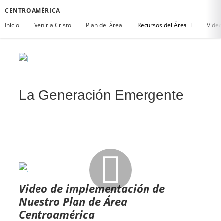
CENTROAMÉRICA
Inicio
Venir a Cristo
Plan del Área
Recursos del Área
Vide
La Generación Emergente
Video de implementación de
Nuestro Plan de Área
Centroamérica