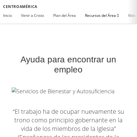
CENTROAMÉRICA
Inicio
Venir a Cristo
Plan del Área
Recursos del Área
Vide
Ayuda para encontrar un
empleo
“El trabajo ha de ocupar nuevamente su
trono como principio gobernante en la
vida de los miembros de la Iglesia”