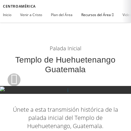
CENTROAMÉRICA
Inicio
Venir a Cristo
Plan del Área
Recursos del Área
Vide
Palada Inicial
Templo de Huehuetenango
Guatemala
Únete a esta transmisión histórica de la
palada inicial del Templo de
Huehuetenango, Guatemala.