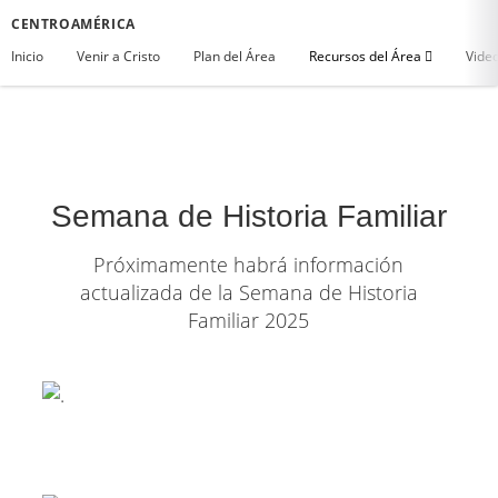
CENTROAMÉRICA
Inicio
Venir a Cristo
Plan del Área
Recursos del Área
Vide
Semana de Historia Familiar
Próximamente habrá información
actualizada de la Semana de Historia
Familiar 2025