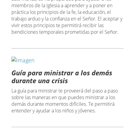
miembros de la Iglesia a aprender y a poner en
práctica los principios de la fe, la educación, el
trabajo arduo y la confianza en el Señor. El aceptar y
vivir estos principios te permitirá recibir las
bendiciones temporales prometidas por el Señor.
Guía para ministrar a los demás
durante una crisis
La guía para ministrar te proveerá del paso a paso
sobre las maneras en que puedes ministrar a los
demás durante momentos difíciles. Te permitirá
entender y ayudar a los niños y jóvenes.