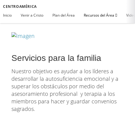
CENTROAMÉRICA
Inicio
Venir a Cristo
Plan del Área
Recursos del Área
Vide
Servicios para la familia
Nuestro objetivo es ayudar a los líderes a
desarrollar la autosuficiencia emocional y a
superar los obstáculos por medio del
asesoramiento profesional y terapia a los
miembros para hacer y guardar convenios
sagrados.